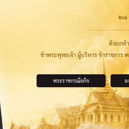
๒๘
ด้วยเกล
ข้าพระพุทธเจ้า ผู้บริหาร ข้าราชการ 
พระราชกรณียกิจ
ล