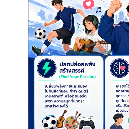
ความก้าวหน้าในการดำเนินงานตามแผนการดำเ
หนังสือราชการ
ข่าวประชาสัมพันธ์เพื่อเสริมสร้างคุณธรรมและ
สถิติข้อมูลการให้บริการประชาชน