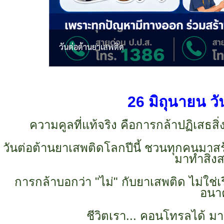
วันต่อต้านยาเสพติด
26 มิถุนายน ว
ความคูลที่แท้จริง คือการกล้าปฏิเสธสิ
วันต่อต้านยาเสพติดโลกปีนี้ ชวนทุกคนมาสร้
มาทำสิ่งส
การกล้าบอกว่า "ไม่" กับยาเสพติด ไม่ใช่เร
อนา
ชีวิตเรา... คอนโทรลได้ มา