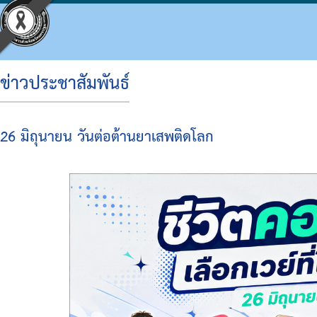
ข่าวประชาสัมพันธ์
ประวัติ อบจ.
โครงสร้างองค์กร
ข้อบัญญัติงบประมาณ
แผนจัดซื้อจัดจ้างหรือจัดหาพัสดุ
ประมวลจริยธรรม
กิจกรรม อบจ.
การดำเนินการเพื่อจัดการความเสี่ยง
26 มิถุนายน วันต่อต้านยาเสพติดโลก
ข้อมูลพื้นฐาน
โครงสร้างผู้บริหาร
แผนพัฒนาท้องถิ่น
รายงานความก้าวหน้าการจัดซื้อจัดจ้างหรือการ
แผนการบริหารและพัฒนาบุคคล
ข่าวประชาสัมพันธ์
แนวทางปฏิบัติเรื่องร้องเรียน
วิสัยทัศน์
โครงสร้างฝ่ายการเมือง
แผนดำเนินงาน
สรุปผลการจัดซื้อจัดจ้างหรือการจัดหาพัสดุราย
รายงานผลการบริหารและพัฒนาทรัพยากรบุคค
ประชาสัมพันธ์สภา
ประกาศเจตนารมณ์ นโยบาย No Gift Policy จาก
อำนาจหน้าที่
โครงสร้างส่วนราชการ
ผลการดำเนินงาน
รายงานผลการจัดซื้อจัดจ้างหรือการจัดหาพัสดุ
หลักเกณฑ์การบริหารทรัพยากรบุคคล
มติที่ประชุมสภา
แผนปฏิบัติการป้องกันการทุจริต
โครงสร้างโรงพยาบาลส่งเสริมสุขภาพตำบลในสั
รายงานติดตามผลการดำเนินการประจำปี รอบ 6
รายงานการประชุมสภา
มาตรการส่งเสริมคุณธรรมและความโปร่งใสภา
โครงสร้างการบริหารงาน
รายงานติดตามผลการดำเนินการประจำปี
ประกาศจัดซื้อจัดจ้าง
รายงานผลการดำเนินการเพื่อส่งเสริมคุณธรร
เงินสะสม
สรุปผลการจัดซื้อจัดจ้าง
รายงานผลการดำเนินการป้องกันการทุจริต