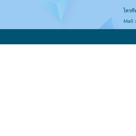
โทรศั
Mail 