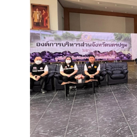
ความก้าวหน้าในการดำเนินงานตามแผนการดำเ
หนังสือราชการ
ข่าวประชาสัมพันธ์เพื่อเสริมสร้างคุณธรรมและ
สถิติข้อมูลการให้บริการประชาชน