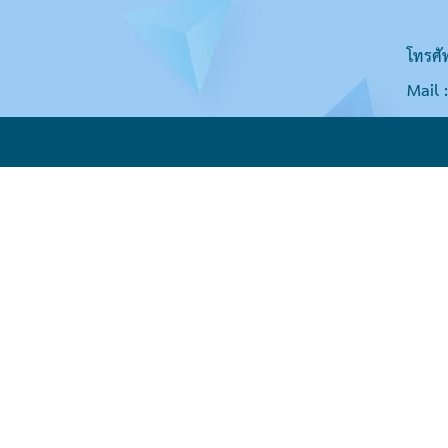
โทรศั
Mail 