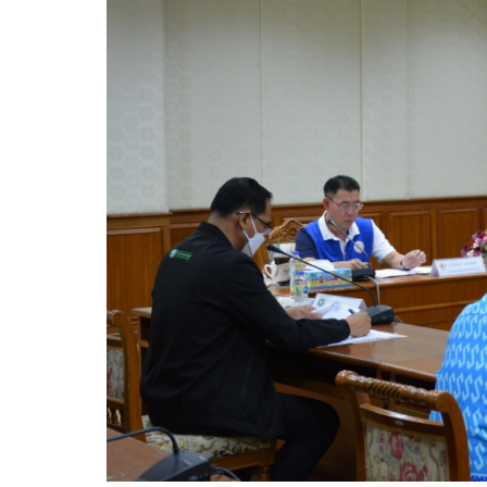
ความก้าวหน้าในการดำเนินงานตามแผนการดำเ
หนังสือราชการ
ข่าวประชาสัมพันธ์เพื่อเสริมสร้างคุณธรรมและ
สถิติข้อมูลการให้บริการประชาชน