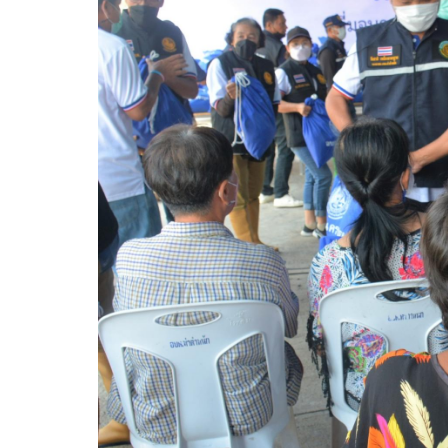
ความก้าวหน้าในการดำเนินงานตามแผนการดำเ
หนังสือราชการ
ข่าวประชาสัมพันธ์เพื่อเสริมสร้างคุณธรรมและ
สถิติข้อมูลการให้บริการประชาชน