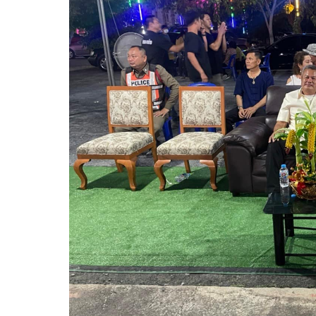
ความก้าวหน้าในการดำเนินงานตามแผนการดำเ
หนังสือราชการ
ข่าวประชาสัมพันธ์เพื่อเสริมสร้างคุณธรรมและ
สถิติข้อมูลการให้บริการประชาชน