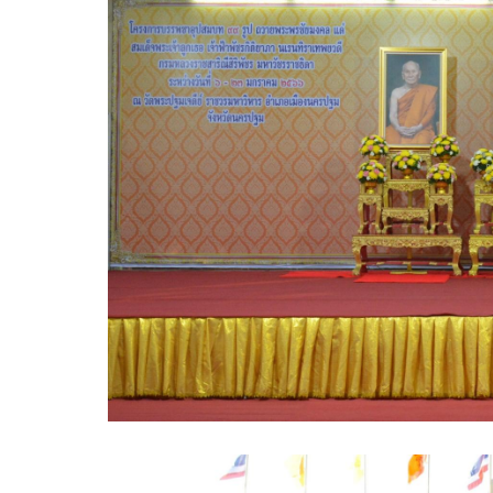
ความก้าวหน้าในการดำเนินงานตามแผนการดำเ
หนังสือราชการ
ข่าวประชาสัมพันธ์เพื่อเสริมสร้างคุณธรรมและ
สถิติข้อมูลการให้บริการประชาชน