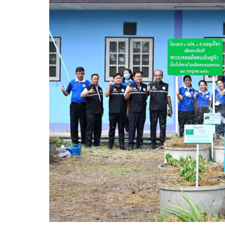
ความก้าวหน้าในการดำเนินงานตามแผนการดำเ
หนังสือราชการ
ข่าวประชาสัมพันธ์เพื่อเสริมสร้างคุณธรรมและ
สถิติข้อมูลการให้บริการประชาชน