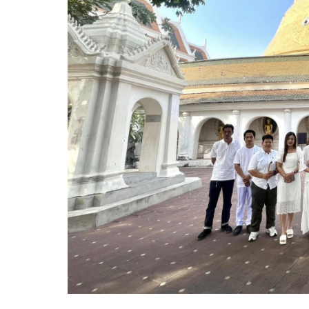
ความก้าวหน้าในการดำเนินงานตามแผนการดำเ
หนังสือราชการ
ข่าวประชาสัมพันธ์เพื่อเสริมสร้างคุณธรรมและ
สถิติข้อมูลการให้บริการประชาชน