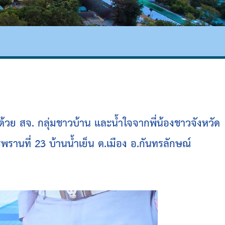
วย สจ. กลุ่มชาวบ้าน และน้ำใจจากพี่น้องชาวจังหวัด
รานที่ 23 บ้านน้ำเย็น ต.เมือง อ.กันทรลักษณ์