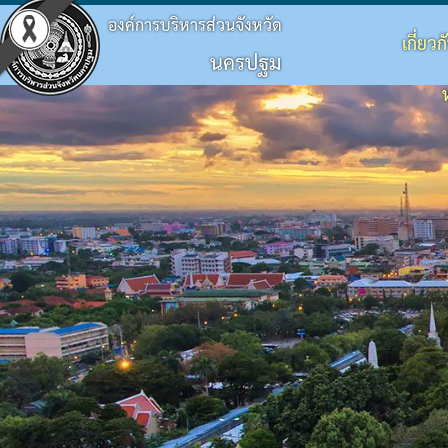
องค์การบริหารส่วนจังหวัด
เกี่ยว
นครปฐม
ประวัติ อบจ.
โครงสร้างองค์กร
ข้อบัญญัติงบประมาณ
แผนจัดซื้อจัดจ้างหรือจัดหาพัสดุ
ประมวลจริยธรรม
กิจกรรม อบจ.
การดำเนินการเพื่อจัดการความเสี่ยง
ข้อมูลพื้นฐาน
โครงสร้างผู้บริหาร
แผนพัฒนาท้องถิ่น
รายงานความก้าวหน้าการจัดซื้อจัดจ้างหรือการ
แผนการบริหารและพัฒนาบุคคล
ข่าวประชาสัมพันธ์
แนวทางปฏิบัติเรื่องร้องเรียน
วิสัยทัศน์
โครงสร้างฝ่ายการเมือง
แผนดำเนินงาน
สรุปผลการจัดซื้อจัดจ้างหรือการจัดหาพัสดุราย
รายงานผลการบริหารและพัฒนาทรัพยากรบุคค
ประชาสัมพันธ์สภา
ประกาศเจตนารมณ์ นโยบาย No Gift Policy จาก
อำนาจหน้าที่
โครงสร้างส่วนราชการ
ผลการดำเนินงาน
รายงานผลการจัดซื้อจัดจ้างหรือการจัดหาพัสดุ
หลักเกณฑ์การบริหารทรัพยากรบุคคล
มติที่ประชุมสภา
แผนปฏิบัติการป้องกันการทุจริต
โครงสร้างโรงพยาบาลส่งเสริมสุขภาพตำบลในสั
รายงานติดตามผลการดำเนินการประจำปี รอบ 6
รายงานการประชุมสภา
มาตรการส่งเสริมคุณธรรมและความโปร่งใสภา
โครงสร้างการบริหารงาน
รายงานติดตามผลการดำเนินการประจำปี
ประกาศจัดซื้อจัดจ้าง
รายงานผลการดำเนินการเพื่อส่งเสริมคุณธรร