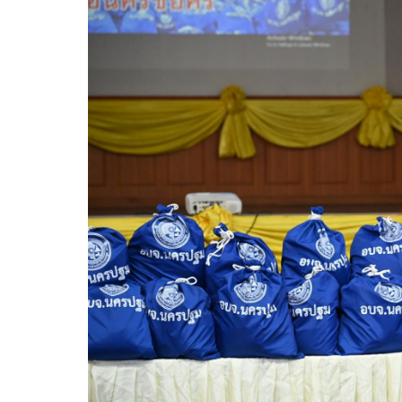
ความก้าวหน้าในการดำเนินงานตามแผนการดำเ
หนังสือราชการ
ข่าวประชาสัมพันธ์เพื่อเสริมสร้างคุณธรรมและ
สถิติข้อมูลการให้บริการประชาชน