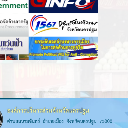
องค์การบริหารส่วนจังหวัดนครปฐม
ตำบลสนามจันทร์ อำเภอเมือง จังหวัดนครปฐม 73000