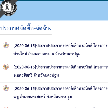
ประกาศจัดซื้อ-จัดจ้าง
ประวัติ อบจ.
โครงสร้างองค์กร
ข้อบัญญัติงบประมาณ
แผนจัดซื้อจัดจ้างหรือจัดหาพัสดุ
ประมวลจริยธรรม
กิจกรรม อบจ.
การดำเนินการเพื่อจัดการความเสี่ยง
[2020-06-15]ประกาศประกวดราคาอิเล็กทรอนิกส์ โครงการจ้
ข้อมูลพื้นฐาน
โครงสร้างผู้บริหาร
แผนพัฒนาท้องถิ่น
รายงานความก้าวหน้าการจัดซื้อจัดจ้างหรือการ
แผนการบริหารและพัฒนาบุคคล
ข่าวประชาสัมพันธ์
แนวทางปฏิบัติเรื่องร้องเรียน
บ้านใหม่ อำเภอสามพราน จังหวัดนครปฐม
วิสัยทัศน์
โครงสร้างฝ่ายการเมือง
แผนดำเนินงาน
สรุปผลการจัดซื้อจัดจ้างหรือการจัดหาพัสดุราย
รายงานผลการบริหารและพัฒนาทรัพยากรบุคค
ประชาสัมพันธ์สภา
ประกาศเจตนารมณ์ นโยบาย No Gift Policy จาก
[2020-06-15]ประกาศประกวดราคาอิเล็กทรอนิกส์ โครงการจ้
อำนาจหน้าที่
โครงสร้างส่วนราชการ
ผลการดำเนินงาน
รายงานผลการจัดซื้อจัดจ้างหรือการจัดหาพัสดุ
หลักเกณฑ์การบริหารทรัพยากรบุคคล
มติที่ประชุมสภา
แผนปฏิบัติการป้องกันการทุจริต
อ.นครชัยศรี จังหวัดนครปฐม
โครงสร้างโรงพยาบาลส่งเสริมสุขภาพตำบลในสั
รายงานติดตามผลการดำเนินการประจำปี รอบ 6
รายงานการประชุมสภา
มาตรการส่งเสริมคุณธรรมและความโปร่งใสภา
[2020-06-15]ประกาศประกวดราคาอิเล็กทรอนิกส์ โครงการจ้
โครงสร้างการบริหารงาน
รายงานติดตามผลการดำเนินการประจำปี
ประกาศจัดซื้อจัดจ้าง
รายงานผลการดำเนินการเพื่อส่งเสริมคุณธรร
พลู อำเภอนครชัยศรี จังหวัดนครปฐม
เงินสะสม
สรุปผลการจัดซื้อจัดจ้าง
รายงานผลการดำเนินการป้องกันการทุจริต