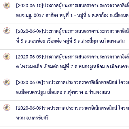
[2020-06-10]ประกาศผู้ชนะการเสนอราคาประกวดราคาอิเล็
อบจ.นฐ. 0037 ตาก้อง หมู่ที่ 1 - หมู่ที่ 5 ต.ตาก้อง อ.เมือง
[2020-06-09]ประกาศผู้ชนะการเสนอราคาประกวดราคาอิเล็
ที่ 5 ต.ดอนข่อย เชื่อมต่อ หมู่ที่ 5 ต.สระสี่มุม อ.กำแพงแสน
[2020-06-09]ประกาศผู้ชนะการเสนอราคาประกวดราคาอิเล็กท
ต.โพรงมะเดื่อ เชื่อมต่อ หมู่ที่ 7 ต.หนองงูเหลือม อ.เมืองนค
[2020-06-09]ร่างประกาศประกวดราคาอิเล็กทรอนิกส์ โครงกา
อ.เมืองนครปฐม เชื่อมต่อ ต.ทุ่งขวาง อ.กำแพงแสน
[2020-06-09]ร่างประกาศประกวดราคาอิเล็กทรอนิกส์ โครงกา
ทวน อ.นครชัยศรี