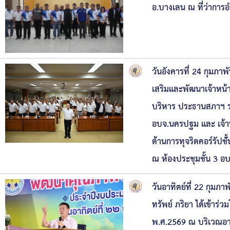
อ.บางเลน ณ ที่ว่ากา
วันอังคารที่ 24 กุมภา
เสริมและพัฒนาเจ้าหน้าที
บริหาร ประธานสภาฯ รอ
อบจ.นครปฐม และ เจ้าห
ต้านการทุจริตคอร์รัปช
ณ ห้องประชุมชั้น 3 
วันอาทิตย์ที่ 22 กุม
ทรัพย์ ภริยา ได้เข้าร
พ.ศ.2569 ณ บริเวณอ