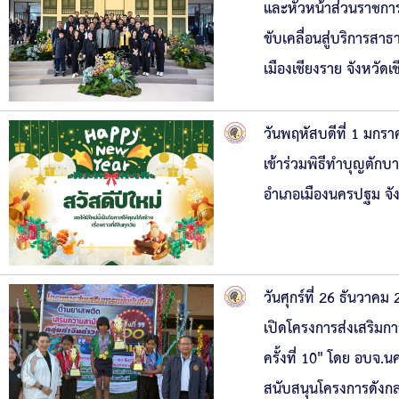
และหัวหน้าส่วนราชการ
ขับเคลื่อนสู่บริการส
เมืองเชียงราย จังหวัดเ
วันพฤหัสบดีที่ 1 มก
เข้าร่วมพิธีทำบุญตัก
อำเภอเมืองนครปฐม จ
วันศุกร์ที่ 26 ธันวาค
เปิดโครงการส่งเสริมกา
ครั้งที่ 10" โดย อบจ
สนับสนุนโครงการดังกล