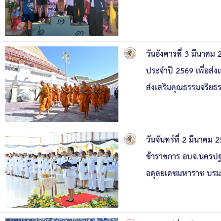
วันอังคารที่ 3 มีนาคม
ประจำปี 2569 เพื่อส่
ส่งเสริมคุณธรรมจริย
วันจันทร์ที่ 2 มีนาค
ข้าราชการ อบจ.นครปฐ
อดุลยเดชมหาราช บรมน