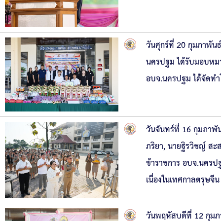
วันศุกร์ที่ 20 กุมภาพั
นครปฐม ได้รับมอบหมา
อบจ.นครปฐม ได้จัดทำโ
วันจันทร์ที่ 16 กุมภา
ภริยา, นายฐิรวิชญ์ สะ
ข้าราชการ อบจ.นครปฐม
เนื่องในเทศกาลตรุษจีน 
วันพฤหัสบดีที่ 12 กุ