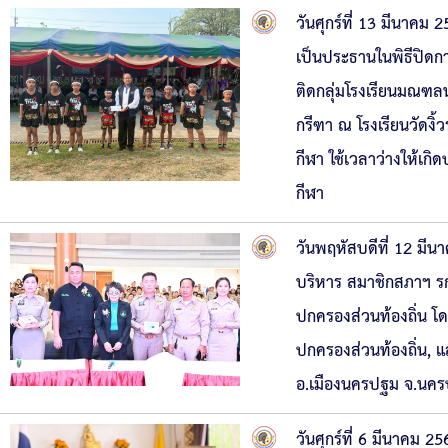
วันศุกร์ที่ 13 มีนาคม
เป็นประธานในพิธีปิดก
ติดกลุ่มโรงเรียนมณฑลน
กรีฑา ณ โรงเรียนวัดงิ
กีฬา ใช้เวลาว่างให้เก
กีฬา
วันพฤหัสบดีที่ 12 มีน
บริหาร สมาชิกสภาฯ รก
ปกครองส่วนท้องถิ่น โด
ปกครองส่วนท้องถิ่น, 
อ.เมืองนครปฐม จ.นค
วันศุกร์ที่ 6 มีนาคม 