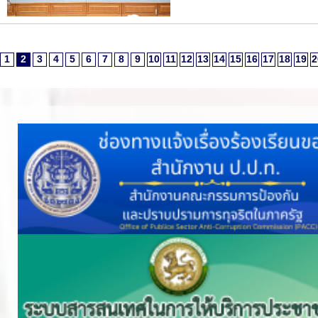
1
2
3
4
5
6
7
8
9
10
11
12
13
14
15
16
17
18
19
2