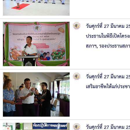
ความก้าวหน้าในการดำเนินงานตามแผนการดำเ
หนังสือราชการ
ข่าวประชาสัมพันธ์เพื่อเสริมสร้างคุณธรรมและ
วันศุกร์ที่ 27 มีนาคม
สถิติข้อมูลการให้บริการประชาชน
ประธานในพิธีเปิดโคร
สภาฯ, รองประธานสภาฯ
วันศุกร์ที่ 27 มีนาคม
เสริมอาชีพให้แก่ประช
วันศุกร์ที่ 27 มีนาคม