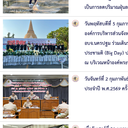
เป็นการลดปริมาณฝุ่นละ
วันพฤหัสบดีที่ 5 กุมภ
องค์การบริหารส่วนจัง
อบจ.นครปฐม ร่วมเดินร
ประชามติ (Big Day) ป
ณ บริเวณหน้าองค์พระ
วันจันทร์ที่ 2 กุมภา
ประจำปี พ.ศ.2569 ครั