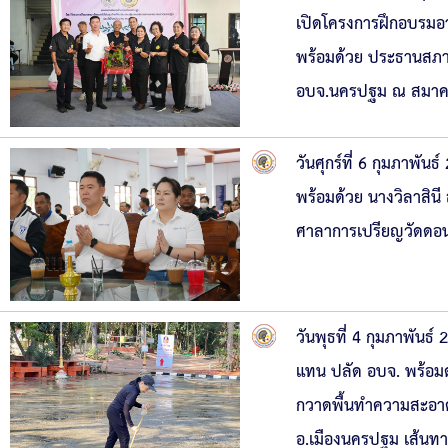
เปิดโครงการฝึกอบรมอา
พร้อมด้วย ประธานสภา,
อบจ.นครปฐม ณ สมาคม
วันศุกร์ที่ 6 กุมภาพ
พร้อมด้วย นางวิลาสิน
ศาลาการเปรียญวัดดอน
วันพุธที่ 4 กุมภาพั
แทน ปลัด อบจ. พร้อมด
กวาดพื้นทำความสะอาด
อ.เมืองนครปฐม เส้นทาง