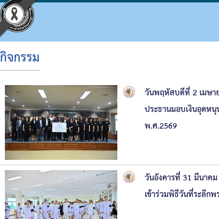
กิจกรรม
ประวัติ อบจ.
โครงสร้างองค์กร
ข้อบัญญัติงบประมาณ
แผนจัดซื้อจัดจ้างหรือจัดหาพัสดุ
ประมวลจริยธรรม
กิจกรรม อบจ.
การดำเนินการเพื่อจัดการความเสี่ยง
วันพฤหัสบดีที่ 2 เมษ
ข้อมูลพื้นฐาน
โครงสร้างผู้บริหาร
แผนพัฒนาท้องถิ่น
รายงานความก้าวหน้าการจัดซื้อจัดจ้างหรือการ
แผนการบริหารและพัฒนาบุคคล
ข่าวประชาสัมพันธ์
แนวทางปฏิบัติเรื่องร้องเรียน
ประธานมอบเงินอุดหนุ
วิสัยทัศน์
โครงสร้างฝ่ายการเมือง
แผนดำเนินงาน
สรุปผลการจัดซื้อจัดจ้างหรือการจัดหาพัสดุราย
รายงานผลการบริหารและพัฒนาทรัพยากรบุคค
ประชาสัมพันธ์สภา
ประกาศเจตนารมณ์ นโยบาย No Gift Policy จาก
พ.ศ.2569
อำนาจหน้าที่
โครงสร้างส่วนราชการ
ผลการดำเนินงาน
รายงานผลการจัดซื้อจัดจ้างหรือการจัดหาพัสดุ
หลักเกณฑ์การบริหารทรัพยากรบุคคล
มติที่ประชุมสภา
แผนปฏิบัติการป้องกันการทุจริต
โครงสร้างโรงพยาบาลส่งเสริมสุขภาพตำบลในสั
รายงานติดตามผลการดำเนินการประจำปี รอบ 6
รายงานการประชุมสภา
มาตรการส่งเสริมคุณธรรมและความโปร่งใสภา
วันอังคารที่ 31 มีนา
โครงสร้างการบริหารงาน
รายงานติดตามผลการดำเนินการประจำปี
ประกาศจัดซื้อจัดจ้าง
รายงานผลการดำเนินการเพื่อส่งเสริมคุณธรร
เข้าร่วมพิธีวันที่ระลึ
เงินสะสม
สรุปผลการจัดซื้อจัดจ้าง
รายงานผลการดำเนินการป้องกันการทุจริต