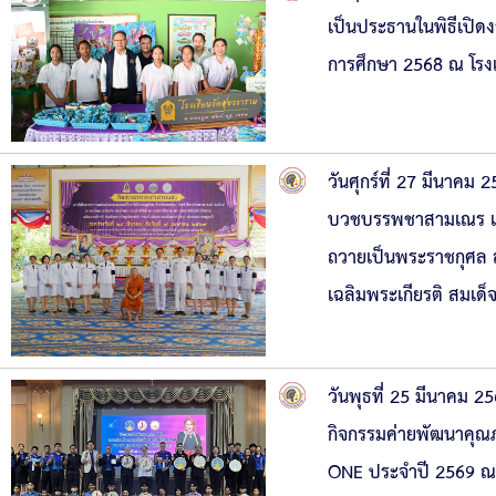
เป็นประธานในพิธีเปิดง
การศึกษา 2568 ณ โรงเ
วันศุกร์ที่ 27 มีนาค
บวชบรรพชาสามเณร แล
ถวายเป็นพระราชกุศล ส
เฉลิมพระเกียรติ สมเด
วันพุธที่ 25 มีนาคม 
กิจกรรมค่ายพัฒนาคุณ
ONE ประจำปี 2569 ณ ห