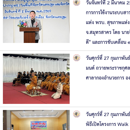
วันจันทร์ที่ 2 มีนาคม
การการใช้งานระบบสาร
แห่ง พรบ. สุขภาพแห่งช
จ.สมุทรสาคร โดย นายจิ
ดี" และการขับเคลื่อน e
วันศุกร์ที่ 27 กุมภา
มนต์ ถวายพระราชกุศล 
ศาลากองอำนวยการ องค
วันศุกร์ที่ 27 กุมภาพ
พิธีเปิดโครงการ Walk 