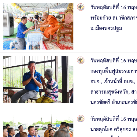
วันพฤหัสบดีที่ 16 พ
พร้อมด้วย สมาชิกสภา
อ.เมืองนครปฐม
วันพฤหัสบดีที่ 16 พ
กองทุนฟื้นฟูสมรรถภา
อบจ., เจ้าหน้าที่ อบจ
สาธารณสุขจังหวัด, ส
นครชัยศรี อำเภอนครชั
วันพฤหัสบดีที่ 16 พ
นายศุภโชค ศรีสุขจร สส