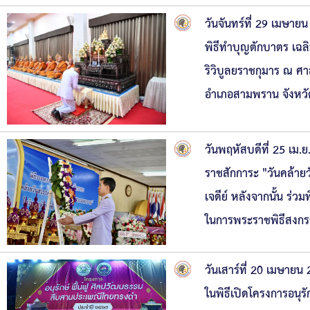
วันจันทร์ที่ 29 เมษา
พิธีทำบุญตักบาตร เฉลิ
ริวิบูลยราชกุมาร ณ ศ
อำเภอสามพราน จังหว
วันพฤหัสบดีที่ 25 เม
ราชสักการะ "วันคล้
เจดีย์ หลังจากนั้น ร่
ในการพระราชพิธีสงกร
วันเสาร์ที่ 20 เมษาย
ในพิธีเปิดโครงการอนุ