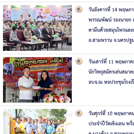
วันอังคารที่ 14 พฤษภ
พรรณพัฒน์ รองนายก อบ
ตามีนด้วยสมุนไพรแล
อ.สามพราน จ.นครปฐ
วันเสาร์ที่ 11 พฤษภ
นักวิทยุสมัครเล่นสมา
อบจ.ณ หอประชุมโรงเรี
วันศุกร์ที่ 10 พฤษภา
ประจำปีวัดเชิงเลน พร้