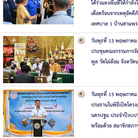
ได้ร่วมลงพื้นที่ให้กำล
เดือดร้อนจากเหตุอัคค
เทศบาล 1 บ้านสามพร
วันพุธที่ 15 พฤษภาคม
ประชุมคณะกรรมการจัดง
พูล วัดไผ่ล้อม จังหวั
วันพุธที่ 15 พฤษภาคม
ประธานในพิธีเปิดโครง
นครปฐม ประจำปีงบปร
พร้อมด้วย สมาชิกสภาฯ,