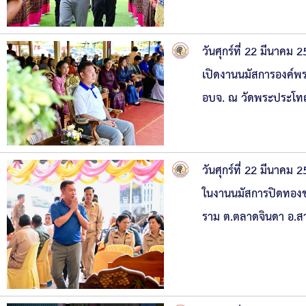
วันศุกร์ที่ 22 มีนาค
เปิดงานนมัสการองค์พ
อบจ. ณ วัดพระประโทณ
วันศุกร์ที่ 22 มีนาค
ในงานนมัสการปิดทองข
ราม ต.ตลาดจินดา อ.