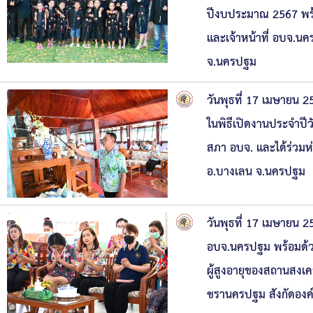
ปีงบประมาณ 2567 พร้อ
และเจ้าหน้าที่ อบจ.น
จ.นครปฐม
วันพุธที่ 17 เมษายน 
ในพิธีเปิดงานประจำปีว
สภา อบจ. และได้ร่วมห่
อ.บางเลน จ.นครปฐม
วันพุธที่ 17 เมษายน
อบจ.นครปฐม พร้อมด้วย
ผู้สูงอายุของสถานสงเ
ชรานครปฐม สังกัดองค