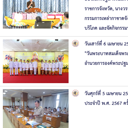
ราชการจังหวัด, นางวร
กรรมการเหล่ากาชาดจัง
บริโภค และจัดกิจกรร
วันเสาร์ที่ 6 เมษายน
"วันพระบาทสมเด็จพระ
อำนวยการองค์พระปฐมเ
วันศุกร์ที่ 5 เมษายน
ประจำปี พ.ศ. 2567 คร