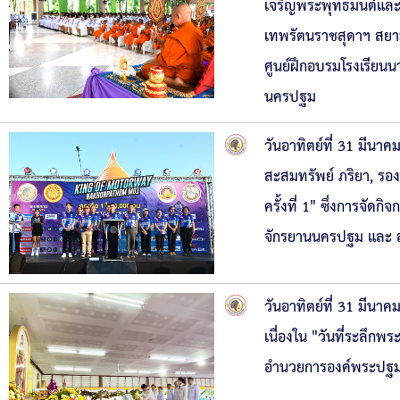
เจริญพระพุทธมนต์และพ
เทพรัตนราชสุดาฯ สยา
ศูนย์ฝึกอบรมโรงเรียนน
นครปฐม
วันอาทิตย์ที่ 31 มีน
สะสมทรัพย์ ภริยา, รอง
ครั้งที่ 1" ซึ่งการจั
จักรยานนครปฐม และ 
วันอาทิตย์ที่ 31 มีน
เนื่องใน "วันที่ระลึก
อำนวยการองค์พระปฐมเ