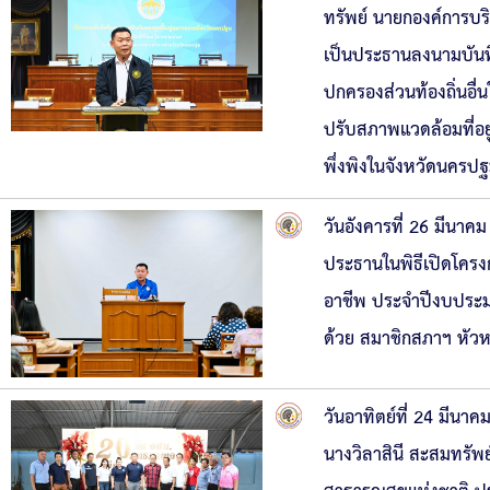
ทรัพย์ นายกองค์การบ
เป็นประธานลงนามบันทึ
ปกครองส่วนท้องถิ่นอื
ปรับสภาพแวดล้อมที่อยู่อ
พึ่งพิงในจังหวัดนครป
วันอังคารที่ 26 มีนา
ประธานในพิธีเปิดโครง
อาชีพ ประจำปีงบประ
ด้วย สมาชิกสภาฯ หัวห
วันอาทิตย์ที่ 24 มีน
นางวิลาสินี สะสมทรัพ