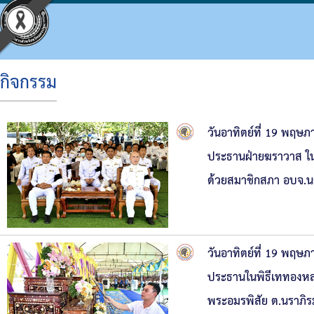
กิจกรรม
ประวัติ อบจ.
โครงสร้างองค์กร
ข้อบัญญัติงบประมาณ
แผนจัดซื้อจัดจ้างหรือจัดหาพัสดุ
ประมวลจริยธรรม
กิจกรรม อบจ.
การดำเนินการเพื่อจัดการความเสี่ยง
วันอาทิตย์ที่ 19 พฤ
ข้อมูลพื้นฐาน
โครงสร้างผู้บริหาร
แผนพัฒนาท้องถิ่น
รายงานความก้าวหน้าการจัดซื้อจัดจ้างหรือการ
แผนการบริหารและพัฒนาบุคคล
ข่าวประชาสัมพันธ์
แนวทางปฏิบัติเรื่องร้องเรียน
ประธานฝ่ายฆราวาส ในพ
วิสัยทัศน์
โครงสร้างฝ่ายการเมือง
แผนดำเนินงาน
สรุปผลการจัดซื้อจัดจ้างหรือการจัดหาพัสดุราย
รายงานผลการบริหารและพัฒนาทรัพยากรบุคค
ประชาสัมพันธ์สภา
ประกาศเจตนารมณ์ นโยบาย No Gift Policy จาก
ด้วยสมาชิกสภา อบจ.นค
อำนาจหน้าที่
โครงสร้างส่วนราชการ
ผลการดำเนินงาน
รายงานผลการจัดซื้อจัดจ้างหรือการจัดหาพัสดุ
หลักเกณฑ์การบริหารทรัพยากรบุคคล
มติที่ประชุมสภา
แผนปฏิบัติการป้องกันการทุจริต
โครงสร้างโรงพยาบาลส่งเสริมสุขภาพตำบลในสั
รายงานติดตามผลการดำเนินการประจำปี รอบ 6
รายงานการประชุมสภา
มาตรการส่งเสริมคุณธรรมและความโปร่งใสภา
วันอาทิตย์ที่ 19 พฤษ
โครงสร้างการบริหารงาน
รายงานติดตามผลการดำเนินการประจำปี
ประกาศจัดซื้อจัดจ้าง
รายงานผลการดำเนินการเพื่อส่งเสริมคุณธรร
ประธานในพิธีเททองหล
เงินสะสม
สรุปผลการจัดซื้อจัดจ้าง
รายงานผลการดำเนินการป้องกันการทุจริต
พระอมรพิสัย ต.นราภิ