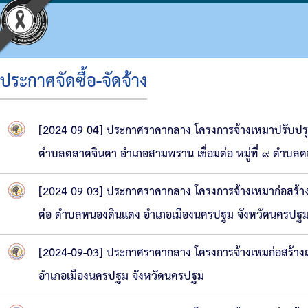
ประกาศจัดซื้อ-จัดจ้าง
ประวัติ อบจ.
โครงสร้างองค์กร
ข้อบัญญัติงบประมาณ
แผนจัดซื้อจัดจ้างหรือจัดหาพัสดุ
ประมวลจริยธรรม
กิจกรรม อบจ.
การดำเนินการเพื่อจัดการความเสี่ยง
[2024-09-04] ประกาศราคากลาง โครงการจ้างเหมาปรับปรุ
ข้อมูลพื้นฐาน
โครงสร้างผู้บริหาร
แผนพัฒนาท้องถิ่น
รายงานความก้าวหน้าการจัดซื้อจัดจ้างหรือการ
แผนการบริหารและพัฒนาบุคคล
ข่าวประชาสัมพันธ์
แนวทางปฏิบัติเรื่องร้องเรียน
ตำบลตลาดจินดา อำเภอสามพราน เชื่อมต่อ หมู่ที่ ๙ ตำบ
วิสัยทัศน์
โครงสร้างฝ่ายการเมือง
แผนดำเนินงาน
สรุปผลการจัดซื้อจัดจ้างหรือการจัดหาพัสดุราย
รายงานผลการบริหารและพัฒนาทรัพยากรบุคค
ประชาสัมพันธ์สภา
ประกาศเจตนารมณ์ นโยบาย No Gift Policy จาก
[2024-09-03] ประกาศราคากลาง โครงการจ้างเหมาก่อสร้างถ
อำนาจหน้าที่
โครงสร้างส่วนราชการ
ผลการดำเนินงาน
รายงานผลการจัดซื้อจัดจ้างหรือการจัดหาพัสดุ
หลักเกณฑ์การบริหารทรัพยากรบุคคล
มติที่ประชุมสภา
แผนปฏิบัติการป้องกันการทุจริต
ต่อ ตำบลหนองดินแดง อำเภอเมืองนครปฐม จังหวัดนครปฐ
โครงสร้างโรงพยาบาลส่งเสริมสุขภาพตำบลในสั
รายงานติดตามผลการดำเนินการประจำปี รอบ 6
รายงานการประชุมสภา
มาตรการส่งเสริมคุณธรรมและความโปร่งใสภา
[2024-09-03] ประกาศราคากลาง โครงการจ้างเหมก่อสร้างถน
โครงสร้างการบริหารงาน
รายงานติดตามผลการดำเนินการประจำปี
ประกาศจัดซื้อจัดจ้าง
รายงานผลการดำเนินการเพื่อส่งเสริมคุณธรร
อำเภอเมืองนครปฐม จังหวัดนครปฐม
เงินสะสม
สรุปผลการจัดซื้อจัดจ้าง
รายงานผลการดำเนินการป้องกันการทุจริต